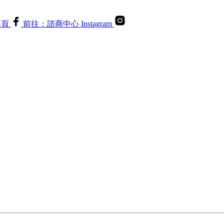
專頁
前往：諮商中心 Instagram