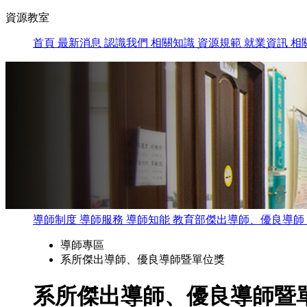
資源教室
首頁
最新消息
認識我們
相關知識
資源規範
就業資訊
相
導師制度
導師服務
導師知能
教育部傑出導師、優良導師
導師專區
系所傑出導師、優良導師暨單位獎
系所傑出導師、優良導師暨單位