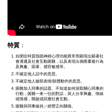
特質
：
自閉症特質指因神經心理功能異常而顯現出顯著社
會溝通及社會互動困難，以及表現出侷限重複行為
及興趣、固著、感官敏感等。
不確定他人話中的意思。
不確定他人臉部表情/肢體動作的意思。
困難加入同事的話題、不知道如何採取關心同事的
行動，困難一來一往的對話，與人分享興趣、情緒
或情感，開啟或回應社會互動。
困難與同事維持／經營正向關係。