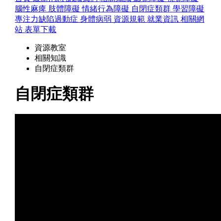
腦性麻痺
肢體障礙
情緒行為障礙
自閉症類群
學習障礙
專注力缺陷過動症
身體病弱
資源規範
就業資訊
相關網
站
表單下載
資源教室
相關知識
自閉症類群
自閉症類群