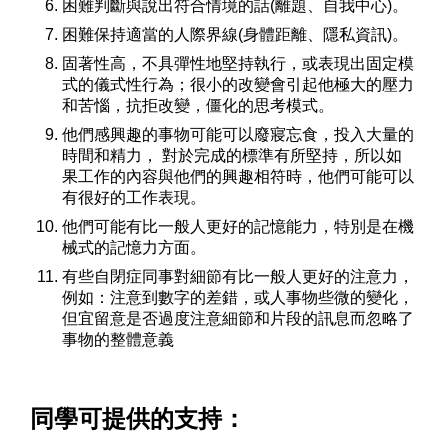
困難判斷與說出符合情境的話(離題、自我中心)。
困難保持適當的人際界線(身體距離、隱私資訊)。
固著性高，不具彈性地堅持執行，或表現出固定模
式的儀式性行為；很小的改變會引起他極大的壓力
和苦惱，抗拒改變，僵化的思考模式。
他們感興趣的事物可能可以廢寢忘食，投入大量的
時間和精力， 對於完成的標準有所堅持，所以如
果工作的內容與他們的興趣相符時，他們可能可以
有很好的工作表現。
他們可能有比一般人更好的記憶能力，特別是在機
械式的記憶力方面。
有些自閉症同事對細節有比一般人更好的注意力，
例如：注意到數字的差錯，或人事物些微的變化，
但宜留意是否過度注意細節和片段的訊息而忽略了
事物的整體意義
同學可提供的支持：